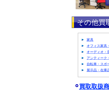
その他買
家具
オフィス家具
オーディオ・
アンティーク
自転車・スポ
展示品・在庫
買取取扱