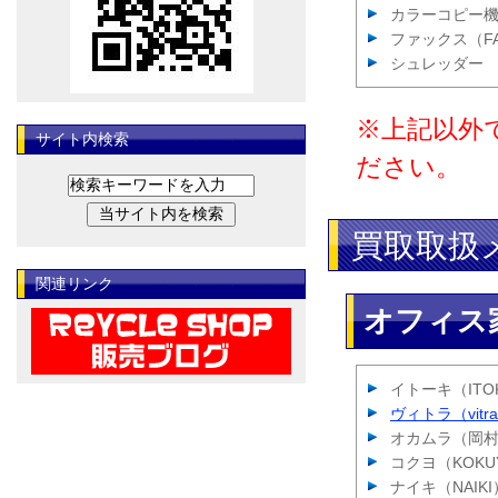
カラーコピー
ファックス（F
シュレッダー
※上記以外
サイト内検索
ださい。
買取取扱
関連リンク
オフィス
イトーキ（ITO
ヴィトラ（vitr
オカムラ（岡
コクヨ（KOKU
ナイキ（NAIKI