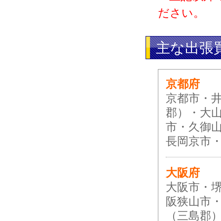
ださい。
主な出張
京都府
京都市・
郡）・大
市・久御
長岡京市
大阪府
大阪市・
阪狭山市
（三島郡