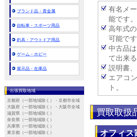
有名メ
ブランド品・貴金属
能です
自転車・スポーツ用品
高年式
可能で
釣具・アウトドア用品
中古品
ゲーム・ホビー
て出来
説明書
展示品・在庫品
エアコ
ト。
出張買取地域
京都府（一部地域除く）・京都市全域
大阪府（一部地域除く）・大阪市全域
買取取扱
滋賀県（一部地域除く）
奈良県（一部地域除く）
兵庫県（一部地域除く）
オフィス
東京都（一部地域除く）