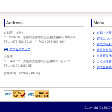
Address
Menu
京都店（本社）
京都・大阪
〒612-8296 京都府京都市伏見区横大路柿ノ本町4-1
買取につい
TEL：075-602-8010 / FAX：075-602-8844
買取の流れ
アクセスマップ
買取取扱品
出張買取地
大阪店
〒554-0032 大阪府大阪市此花区梅町2丁目2-82
よくある質
TEL：0120-8010-55
買取見積依
営業時間：AM9時～PM7時
Copyright (C) 2012 