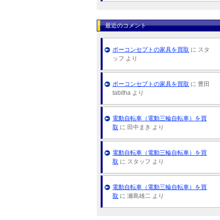
最近のコメント
ボーコンセプトの家具を買取
に スタ
ッフ より
ボーコンセプトの家具を買取
に 豊田
tabitha より
電動自転車（電動三輪自転車）を買
取
に 田中まき より
電動自転車（電動三輪自転車）を買
取
に スタッフ より
電動自転車（電動三輪自転車）を買
取
に 瀬島雄二 より