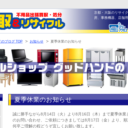
京都・大阪のリサイク
房、事務機器、店舗
のブログ TOP
お知らせ
夏季休業のお知らせ
夏季休業のお知らせ
誠に勝手ながら8月14日（火）より8月16日（木）まで夏季休
のお問い合わせ、ご依頼につきましては8月17日（金）より、
何卒ご理解の程どうぞ宜しくお願い致します。