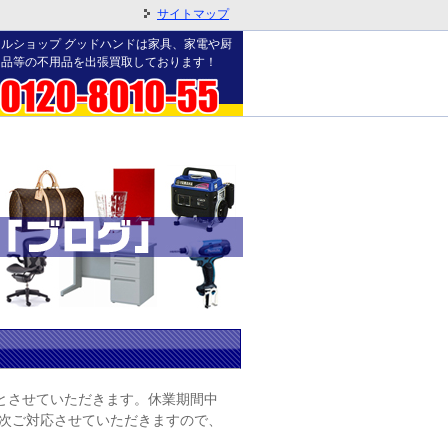
サイトマップ
ルショップ グッドハンドは家具、家電や厨
用品等の不用品を出張買取しております！
業とさせていただきます。休業期間中
順次ご対応させていただきますので、