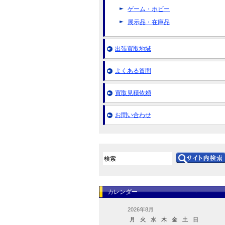
ゲーム・ホビー
展示品・在庫品
出張買取地域
よくある質問
買取見積依頼
お問い合わせ
カレンダー
2026年8月
月
火
水
木
金
土
日