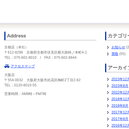
Address
カテゴリ
京都店（本社）
お知らせ
(2
〒612-8296 京都府京都市伏見区横大路柿ノ本町4-1
買取
(55)
TEL：075-602-8010 / FAX：075-602-8844
アクセスマップ
アーカイ
大阪店
2023年12
〒554-0032 大阪府大阪市此花区梅町2丁目2-82
TEL：0120-8010-55
2023年8月
2022年12
営業時間：AM9時～PM7時
2018年12
2018年8月
2017年12
2017年8月
2016年12