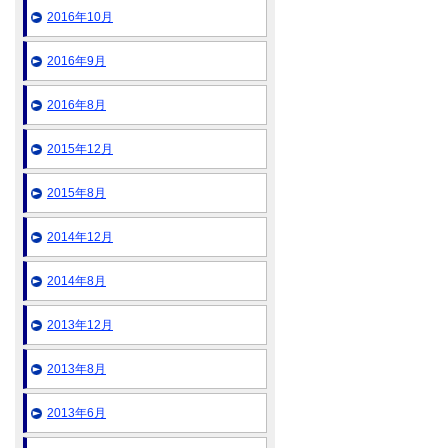
2016年10月
2016年9月
2016年8月
2015年12月
2015年8月
2014年12月
2014年8月
2013年12月
2013年8月
2013年6月