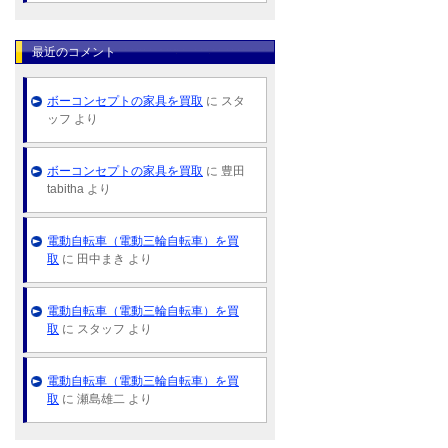
最近のコメント
ボーコンセプトの家具を買取
に スタ
ッフ より
ボーコンセプトの家具を買取
に 豊田
tabitha より
電動自転車（電動三輪自転車）を買
取
に 田中まき より
電動自転車（電動三輪自転車）を買
取
に スタッフ より
電動自転車（電動三輪自転車）を買
取
に 瀬島雄二 より