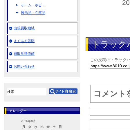
2
ゲーム・ホビー
展示品・在庫品
出張買取地域
よくある質問
トラック
買取見積依頼
この投稿のトラックバッ
お問い合わせ
コメント
カレンダー
2026年8月
月
火
水
木
金
土
日