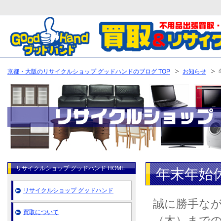
京都・大阪のリサイクルショップ グッドハンドのブログ TOP
お知らせ
リサイクルショップ グッドハンド HOME
年末年始
リサイクルショップ グッドハンド
誠に勝手ながら
買取について
（木）まで